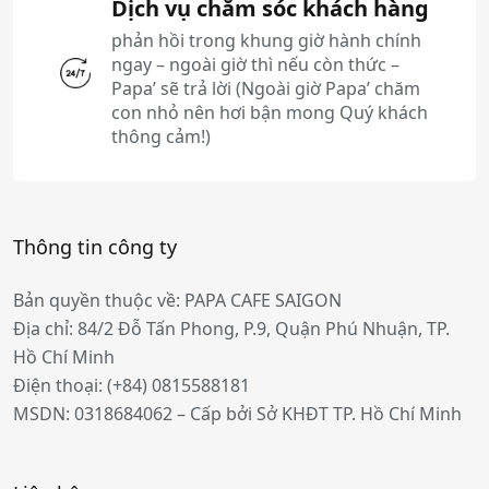
Dịch vụ chăm sóc khách hàng
phản hồi trong khung giờ hành chính
ngay – ngoài giờ thì nếu còn thức –
Papa’ sẽ trả lời (Ngoài giờ Papa’ chăm
con nhỏ nên hơi bận mong Quý khách
thông cảm!)
Thông tin công ty
Bản quyền thuộc về: PAPA CAFE SAIGON
Địa chỉ: 84/2 Đỗ Tấn Phong, P.9, Quận Phú Nhuận, TP.
Hồ Chí Minh
Điện thoại:
(+84) 0815588181
MSDN: 0318684062 – Cấp bởi Sở KHĐT TP. Hồ Chí Minh