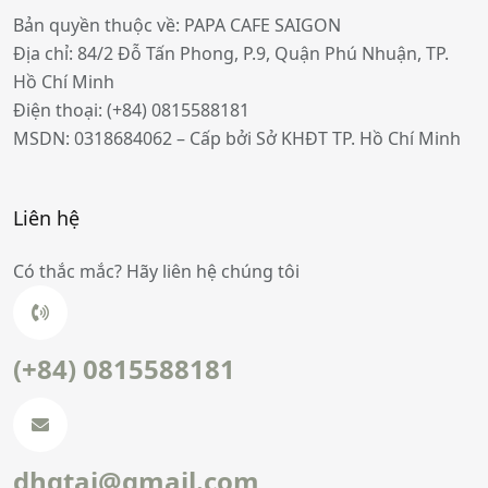
Bản quyền thuộc về: PAPA CAFE SAIGON
Địa chỉ: 84/2 Đỗ Tấn Phong, P.9, Quận Phú Nhuận, TP.
Hồ Chí Minh
Điện thoại:
(+84) 0815588181
MSDN: 0318684062 – Cấp bởi Sở KHĐT TP. Hồ Chí Minh
Liên hệ
Có thắc mắc? Hãy liên hệ chúng tôi
(+84) 0815588181
dhgtai@gmail.com