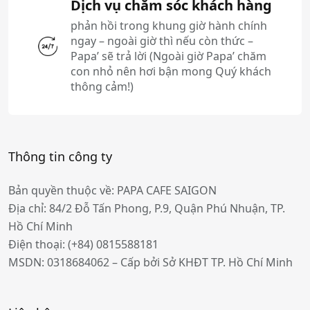
Dịch vụ chăm sóc khách hàng
phản hồi trong khung giờ hành chính
ngay – ngoài giờ thì nếu còn thức –
Papa’ sẽ trả lời (Ngoài giờ Papa’ chăm
con nhỏ nên hơi bận mong Quý khách
thông cảm!)
Thông tin công ty
Bản quyền thuộc về: PAPA CAFE SAIGON
Địa chỉ: 84/2 Đỗ Tấn Phong, P.9, Quận Phú Nhuận, TP.
Hồ Chí Minh
Điện thoại:
(+84) 0815588181
MSDN: 0318684062 – Cấp bởi Sở KHĐT TP. Hồ Chí Minh